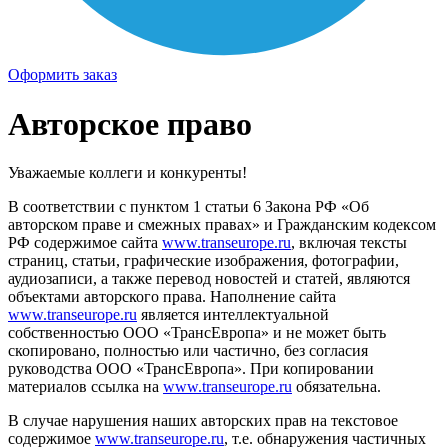
Оформить заказ
Авторское право
Уважаемые коллеги и конкуренты!
В соответствии с пунктом 1 статьи 6 Закона РФ «Об
авторском праве и смежных правах» и Гражданским кодексом
РФ содержимое сайта
www.transeurope.ru
, включая тексты
страниц, статьи, графические изображения, фотографии,
аудиозаписи, а также перевод новостей и статей, являются
объектами авторского права. Наполнение сайта
www.transeurope.ru
является интеллектуальной
собственностью ООО «ТрансЕвропа» и не может быть
скопировано, полностью или частично, без согласия
руководства ООО «ТрансЕвропа». При копировании
материалов ссылка на
www.transeurope.ru
обязательна.
В случае нарушения наших авторских прав на текстовое
содержимое
www.transeurope.ru
, т.е. обнаружения частичных