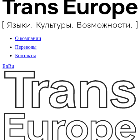
О компании
Переводы
Контакты
En
Ru