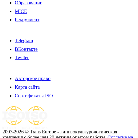
Образование
MICE
Рекрутмент
Telegram
ВКонтакте
Twitter
Авторское право
Карта сайта
Сертификаты ISO
2007-2026 © Trans Europe - лингвокультурологическая
компания с более чем 20-летним опытом работы.
Cогласие на