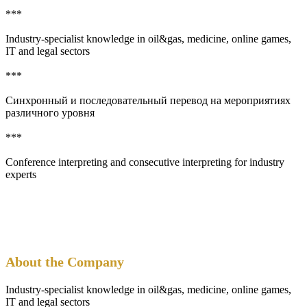
***
Industry-specialist knowledge in oil&gas, medicine, online games,
IT and legal sectors
***
Синхронный и последовательный перевод на мероприятиях
различного уровня
***
Conference interpreting and consecutive interpreting for industry
experts
About the Company
Industry-specialist knowledge in oil&gas, medicine, online games,
IT and legal sectors