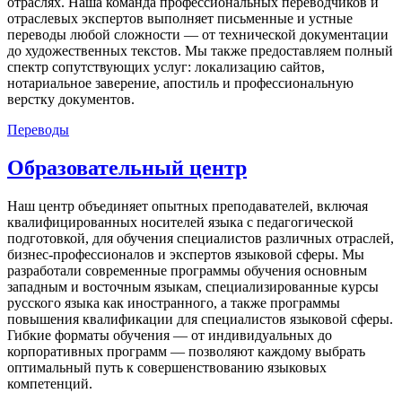
отраслях. Наша команда профессиональных переводчиков и
отраслевых экспертов выполняет письменные и устные
переводы любой сложности — от технической документации
до художественных текстов. Мы также предоставляем полный
спектр сопутствующих услуг: локализацию сайтов,
нотариальное заверение, апостиль и профессиональную
верстку документов.
Переводы
Образовательный центр
Наш центр объединяет опытных преподавателей, включая
квалифицированных носителей языка с педагогической
подготовкой, для обучения специалистов различных отраслей,
бизнес-профессионалов и экспертов языковой сферы. Мы
разработали современные программы обучения основным
западным и восточным языкам, специализированные курсы
русского языка как иностранного, а также программы
повышения квалификации для специалистов языковой сферы.
Гибкие форматы обучения — от индивидуальных до
корпоративных программ — позволяют каждому выбрать
оптимальный путь к совершенствованию языковых
компетенций.