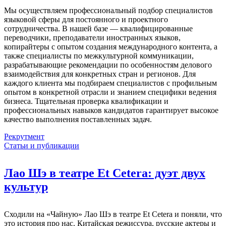
Мы осуществляем профессиональный подбор специалистов
языковой сферы для постоянного и проектного
сотрудничества. В нашей базе — квалифицированные
переводчики, преподаватели иностранных языков,
копирайтеры с опытом создания международного контента, а
также специалисты по межкультурной коммуникации,
разрабатывающие рекомендации по особенностям делового
взаимодействия для конкретных стран и регионов. Для
каждого клиента мы подбираем специалистов с профильным
опытом в конкретной отрасли и знанием специфики ведения
бизнеса. Тщательная проверка квалификации и
профессиональных навыков кандидатов гарантирует высокое
качество выполнения поставленных задач.
Рекрутмент
Статьи и публикации
Лао Шэ в театре Et Cetera: дуэт двух
культур
Сходили на «Чайную» Лао Шэ в театре Et Cetera и поняли, что
это история про нас. Китайская режиссура, русские актеры и