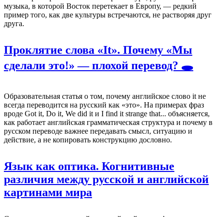
музыка, в которой Восток перетекает в Европу, — редкий
пример того, как две культуры встречаются, не растворяя друг
друга.
Проклятие слова «It». Почему «Мы
сделали это!» — плохой перевод? 🕳️
Образовательная статья о том, почему английское слово it не
всегда переводится на русский как «это». На примерах фраз
вроде Got it, Do it, We did it и I find it strange that... объясняется,
как работает английская грамматическая структура и почему в
русском переводе важнее передавать смысл, ситуацию и
действие, а не копировать конструкцию дословно.
Язык как оптика. Когнитивные
различия между русской и английской
картинами мира