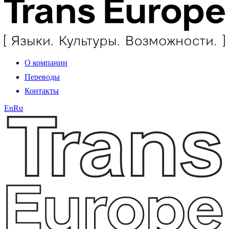
О компании
Переводы
Контакты
En
Ru