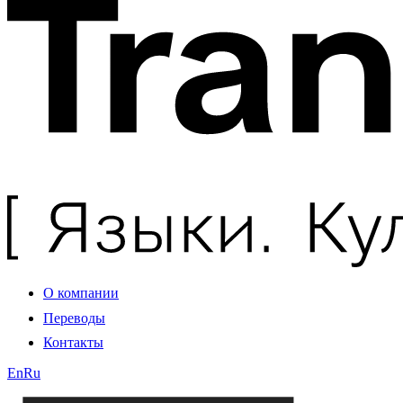
О компании
Переводы
Контакты
En
Ru