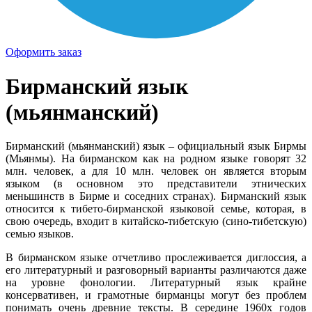
Оформить заказ
Бирманский язык
(мьянманский)
Бирманский (мьянманский) язык – официальный язык Бирмы
(Мьянмы). На бирманском как на родном языке говорят 32
млн. человек, а для 10 млн. человек он является вторым
языком (в основном это представители этнических
меньшинств в Бирме и соседних странах). Бирманский язык
относится к тибето-бирманской языковой семье, которая, в
свою очередь, входит в китайско-тибетскую (сино-тибетскую)
семью языков.
В бирманском языке отчетливо прослеживается диглоссия, а
его литературный и разговорный варианты различаются даже
на уровне фонологии. Литературный язык крайне
консервативен, и грамотные бирманцы могут без проблем
понимать очень древние тексты. В середине 1960х годов