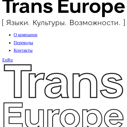
О компании
Переводы
Контакты
En
Ru