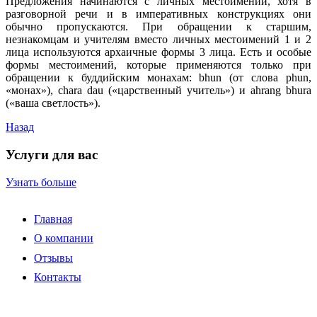
Предложения начинаются с личных местоимений, хотя в
разговорной речи и в императивных конструкциях они
обычно пропускаются. При обращении к старшим,
незнакомцам и учителям вместо личных местоимений 1 и 2
лица используются архаичные формы 3 лица. Есть и особые
формы местоимений, которые применяются только при
обращении к буддийским монахам: bhun (от слова phun,
«монах»), chara dau («царственный учитель») и ahrang bhura
(«ваша светлость»).
Назад
Услуги для вас
Узнать больше
Главная
О компании
Отзывы
Контакты