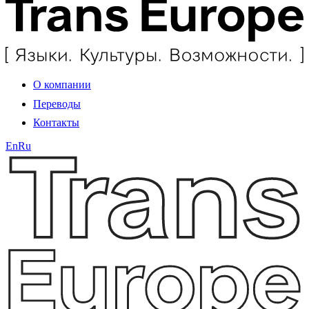
О компании
Переводы
Контакты
En
Ru