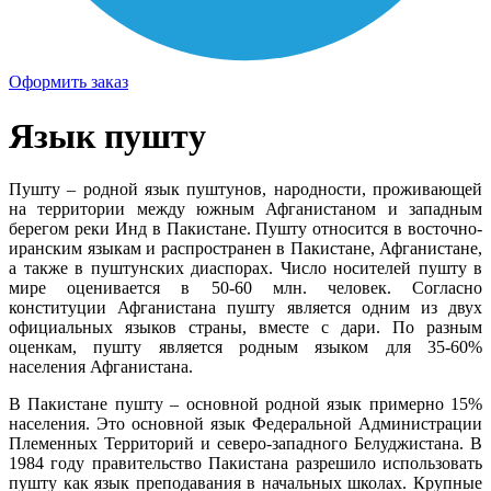
Оформить заказ
Язык пушту
Пушту – родной язык пуштунов, народности, проживающей
на территории между южным Афганистаном и западным
берегом реки Инд в Пакистане. Пушту относится в восточно-
иранским языкам и распространен в Пакистане, Афганистане,
а также в пуштунских диаспорах. Число носителей пушту в
мире оценивается в 50-60 млн. человек. Согласно
конституции Афганистана пушту является одним из двух
официальных языков страны, вместе с дари. По разным
оценкам, пушту является родным языком для 35-60%
населения Афганистана.
В Пакистане пушту – основной родной язык примерно 15%
населения. Это основной язык Федеральной Администрации
Племенных Территорий и северо-западного Белуджистана. В
1984 году правительство Пакистана разрешило использовать
пушту как язык преподавания в начальных школах. Крупные