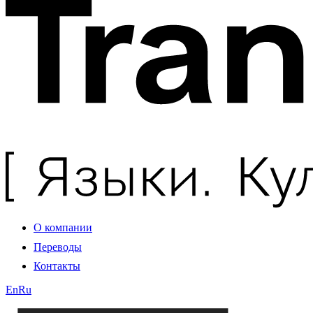
О компании
Переводы
Контакты
En
Ru