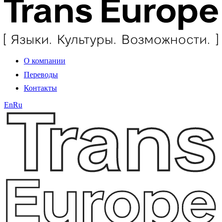
О компании
Переводы
Контакты
En
Ru