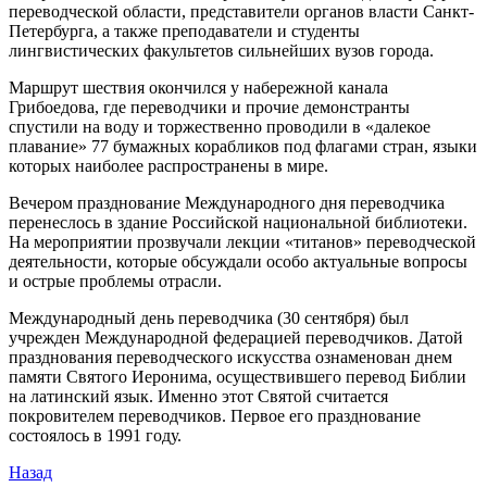
переводческой области, представители органов власти Санкт-
Петербурга, а также преподаватели и студенты
лингвистических факультетов сильнейших вузов города.
Маршрут шествия окончился у набережной канала
Грибоедова, где переводчики и прочие демонстранты
спустили на воду и торжественно проводили в «далекое
плавание» 77 бумажных корабликов под флагами стран, языки
которых наиболее распространены в мире.
Вечером празднование Международного дня переводчика
перенеслось в здание Российской национальной библиотеки.
На мероприятии прозвучали лекции «титанов» переводческой
деятельности, которые обсуждали особо актуальные вопросы
и острые проблемы отрасли.
Международный день переводчика (30 сентября) был
учрежден Международной федерацией переводчиков. Датой
празднования переводческого искусства ознаменован днем
памяти Святого Иеронима, осуществившего перевод Библии
на латинский язык. Именно этот Святой считается
покровителем переводчиков. Первое его празднование
состоялось в 1991 году.
Назад