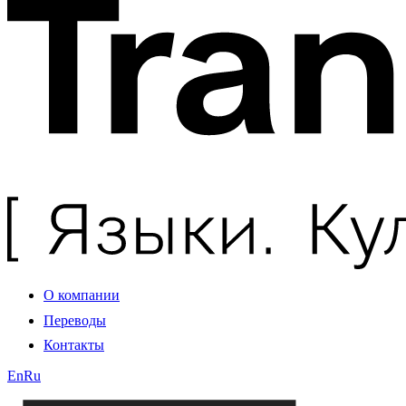
О компании
Переводы
Контакты
En
Ru