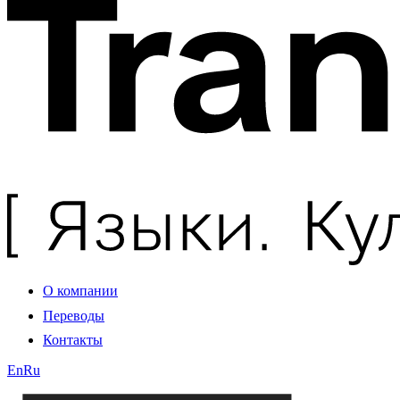
О компании
Переводы
Контакты
En
Ru