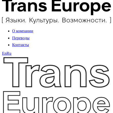
О компании
Переводы
Контакты
En
Ru