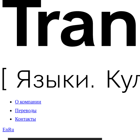
О компании
Переводы
Контакты
En
Ru