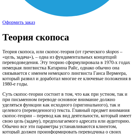
Оформить заказ
Теория скопоса
Теория скопоса, или скопос-теория (от греческого
skopos
–
«цель, задача»), – одна из фундаментальных концепций
переводоведения. Эту теорию сформулировала в 1970-х годах
немецкая лингвистка Катарина Райс, однако обычно она
связывается с именем немецкого лингвиста Ганса Вермеера,
который развил и доработал многие ее ключевые положения в
1980-е годы.
Суть скопос-теории состоит в том, что как при устном, так и
при письменном переводе основное внимание должно
уделяться функции как исходного (оригинального), так и
целевого (переведенного) текста. Главный предмет внимания
скопос-теории – перевод как вид деятельности, который имеет
свою цель (задачу), предполагаемого адресата или аудиторию.
Обычно все эти параметры устанавливаются клиентом,
который должен проинформировать переводчика о своих