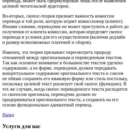
перевода, может быть сформулирован лишь после выявления
целевой читательской аудитории.
Во-вторых, скопос-теория признает важность комиссии
перевода и той роли, которую играет комиссионер (клиент).
Иными словами, переводчик не может приступить к работе до
получения от клиента комиссии, которая определяет скопос
перевода и условия для его осуществления (включая дедлайн
и размер всевозможных платежей и сборов).
Наконец, эта теория призывает пересмотреть природу
отношений между оригинальным и переведенным текстом.
Так как основное внимание в большинстве текстов уделено
содержанию, а не форме, переводчик должен передавать
концептуальное содержание оригинального текста и совсем
не обязан сохранять его языковую форму или стиль постольку,
поскольку целевой текст реализует свой скопос (функцию). В
тех же случаях, когда скопос переведенного текста расходится
со скопосом оригинала, переводчик должен не
придерживаться оригинального текста, а создавать на его
основе функционально адекватный перевод.
Назад
Услуги для вас