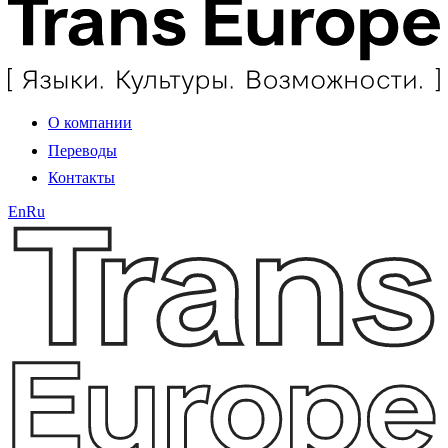
О компании
Переводы
Контакты
En
Ru