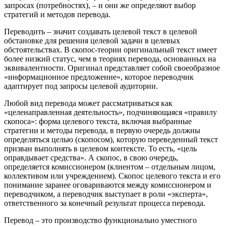
запросах (потребностях), – и они же определяют выбор
стратегий и методов перевода.
Переводить – значит создавать целевой текст в целевой
обстановке для решения целевой задачи в целевых
обстоятельствах. В скопос-теории оригинальный текст имеет
более низкий статус, чем в теориях перевода, основанных на
эквивалентности. Оригинал представляет собой своеобразное
«информационное предложение», которое переводчик
адаптирует под запросы целевой аудитории.
Любой вид перевода может рассматриваться как
«целенаправленная деятельность», подчиняющаяся «правилу
скопоса»: форма целевого текста, включая выбранные
стратегии и методы перевода, в первую очередь должны
определяться целью (скопосом), которую переведенный текст
призван выполнять в целевом контексте. То есть, «цель
оправдывает средства». А скопос, в свою очередь,
определяется комиссионером (клиентом – отдельным лицом,
коллективом или учреждением). Скопос целевого текста и его
понимание заранее оговариваются между комиссионером и
переводчиком, а переводчик выступает в роли «эксперта»,
ответственного за конечный результат процесса перевода.
Перевод – это производство функционально уместного