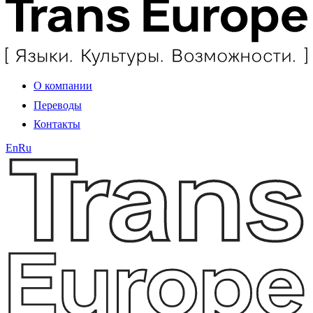
О компании
Переводы
Контакты
En
Ru